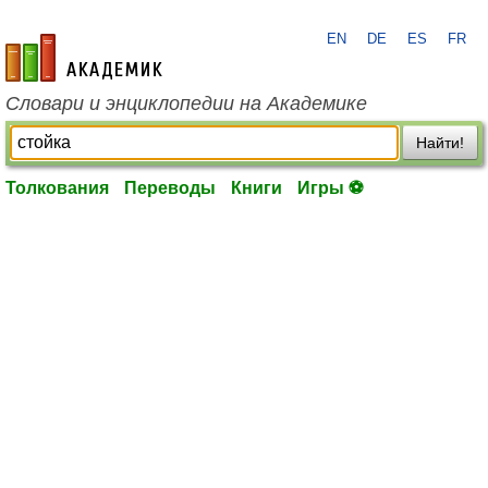
EN
DE
ES
FR
academic.ru
Словари и энциклопедии на Академике
Найти!
Толкования
Переводы
Книги
Игры ⚽