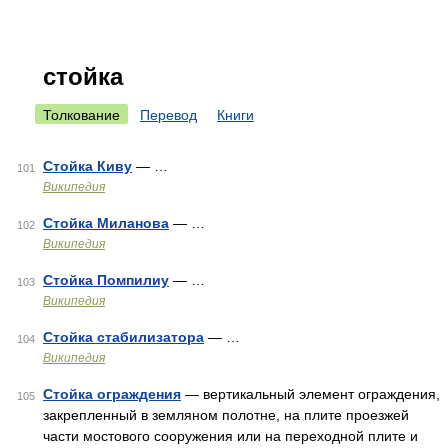
стойка
Толкование
Перевод
Книги
Стойка Киву
— …
101
Википедия
Стойка Миланова
— …
102
Википедия
Стойка Помпилиу
— …
103
Википедия
Стойка стабилизатора
— …
104
Википедия
Стойка ограждения
— вертикальный элемент ограждения,
105
закрепленный в земляном полотне, на плите проезжей
части мостового сооружения или на переходной плите и