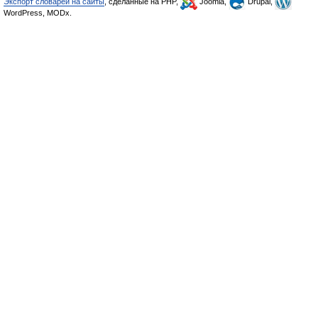
Экспорт словарей на сайты
, сделанные на PHP,
Joomla,
Drupal,
WordPress, MODx.